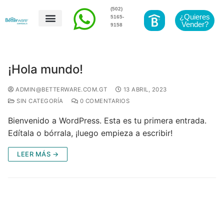
(502)
¿Quieres
5165-
Vender?
9158
¡Hola mundo!
ADMIN@BETTERWARE.COM.GT
13 ABRIL, 2023
SIN CATEGORÍA
0 COMENTARIOS
Bienvenido a WordPress. Esta es tu primera entrada.
Edítala o bórrala, ¡luego empieza a escribir!
LEER MÁS →