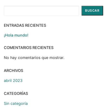
Buscar
BUSCAR
ENTRADAS RECIENTES
¡Hola mundo!
COMENTARIOS RECIENTES
No hay comentarios que mostrar.
ARCHIVOS
abril 2023
CATEGORÍAS
Sin categoría